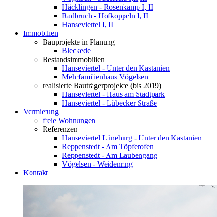
Häcklingen - Rosenkamp I, II
Radbruch - Hofkoppeln I, II
Hanseviertel I, II
Immobilien
Bauprojekte in Planung
Bleckede
Bestandsimmobilien
Hanseviertel - Unter den Kastanien
Mehrfamilienhaus Vögelsen
realisierte Bauträgerprojekte (bis 2019)
Hanseviertel - Haus am Stadtpark
Hanseviertel - Lübecker Straße
Vermietung
freie Wohnungen
Referenzen
Hanseviertel Lüneburg - Unter den Kastanien
Reppenstedt - Am Töpferofen
Reppenstedt - Am Laubengang
Vögelsen - Weidenring
Kontakt