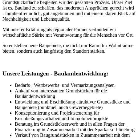
Grundstücksfläche begleiten wir den gesamten Prozess. Unser Ziel
ist es, Bauland zu schaffen, das modernen Ansprüchen gerecht wird
- familienfreundlich, gut angebunden und mit einem klaren Blick auf
Nachhaltigkeit und Lebensqualität.
Mit unserer Erfahrung als regionaler Partner verbinden wir
wirtschaftliche Stärke mit Verantwortung für die Menschen vor Ort.
So entstehen neue Baugebiete, die nicht nur Raum für Wohnträume
bieten, sondern auch langfristig den Standort stärken.
Unsere Leistungen - Baulandentwicklung:
Bedarfs-, Wettbewerbs- und Vermarktungsanalysen
Ankauf von interessanten Grundstücken für die
Baulandentwicklung
Entwicklung und Erschließung attraktiver Grundstücke und
Baugebiete (punktuell auch Gewerbegebiete)
Konzeptionierung und Projektsteuerung für
Erschließungsvorhaben und Immobilienprojekte
Beratung im Grundstückserwerb und in allen Fragen der
Finanzierung in Zusammenarbeit mit der Sparkasse Lüneburg
Verkauf von Baugrundstücken in Zusammenarbeit mit dem