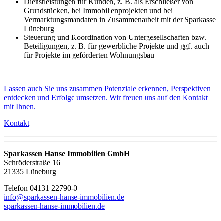
Dienstleistungen für Kunden, z. B. als Erschließer von
Grundstücken, bei Immobilienprojekten und bei
Vermarktungsmandaten in Zusammenarbeit mit der Sparkasse
Lüneburg
Steuerung und Koordination von Untergesellschaften bzw.
Beteiligungen, z. B. für gewerbliche Projekte und ggf. auch
für Projekte im geförderten Wohnungsbau
Lassen auch Sie uns zusammen Potenziale erkennen, Perspektiven
entdecken und Erfolge umsetzen. Wir freuen uns auf den Kontakt
mit Ihnen.
Kontakt
Sparkassen Hanse Immobilien GmbH
Schröderstraße 16
21335 Lüneburg
Telefon 04131 22790-0
info@sparkassen-hanse-immobilien.de
sparkassen-hanse-immobilien.de